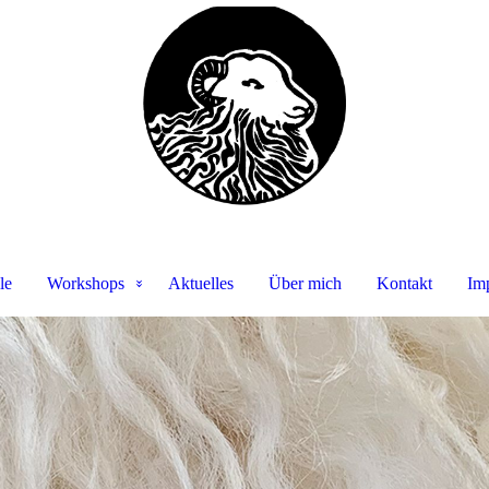
le
Workshops
Aktuelles
Über mich
Kontakt
Im