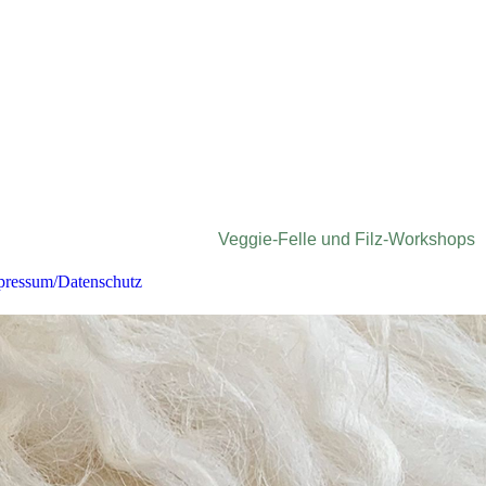
Veggie-Felle und Filz-Workshops
pressum/Datenschutz