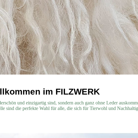
Willkommen im
FILZW
ERK
wunderschön und einzigartig sind, sondern auch ganz ohne Leder ausko
elle sind die perfekte Wahl für alle, die sich für Tierwohl und Nachhal