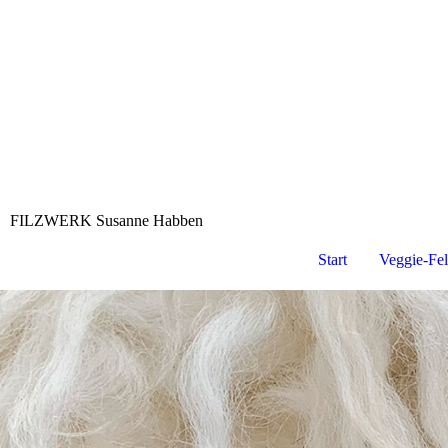
FILZWERK Susanne Habben
Start
Veggie-Fel